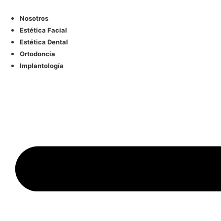
Ir
al
Nosotros
contenido
Estética Facial
Estética Dental
Ortodoncia
Implantología