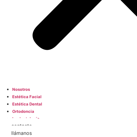
Nosotros
Estética Facial
Estética Dental
Ortodoncia
Implantología
contacto
llámanos