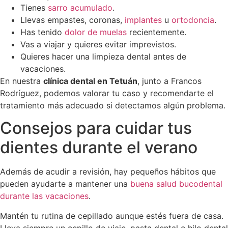
Tienes
sarro acumulado
.
Llevas empastes, coronas,
implantes
u
ortodoncia
.
Has tenido
dolor de muelas
recientemente.
Vas a viajar y quieres evitar imprevistos.
Quieres hacer una limpieza dental antes de
vacaciones.
En nuestra
clínica dental en Tetuán
, junto a Francos
Rodríguez, podemos valorar tu caso y recomendarte el
tratamiento más adecuado si detectamos algún problema.
Consejos para cuidar tus
dientes durante el verano
Además de acudir a revisión, hay pequeños hábitos que
pueden ayudarte a mantener una
buena salud bucodental
durante las vacaciones
.
Mantén tu rutina de cepillado aunque estés fuera de casa.
Lleva siempre un cepillo de viaje, pasta dental e hilo dental