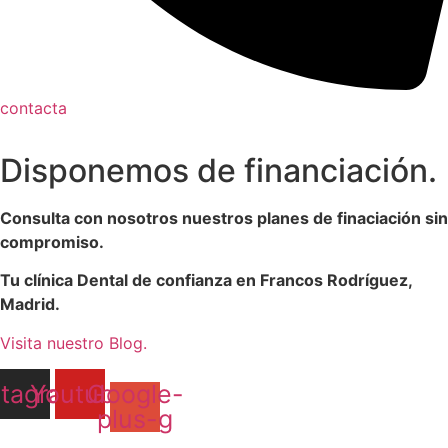
contacta
Disponemos de financiación.
Consulta con nosotros nuestros planes de finaciación sin
compromiso.
Tu clínica Dental de confianza en Francos Rodríguez,
Madrid.
Visita nuestro Blog.
stagram
Youtube
Google-
plus-g