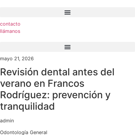
Ir
al
contenido
contacto
llámanos
mayo 21, 2026
Revisión dental antes del
verano en Francos
Rodríguez: prevención y
tranquilidad
admin
Odontología General